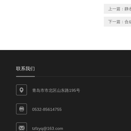
上一篇：
静
下一篇：
合
联系我们
青岛市市北区山东路195号
0532-85614755
tzfzyq@163.com