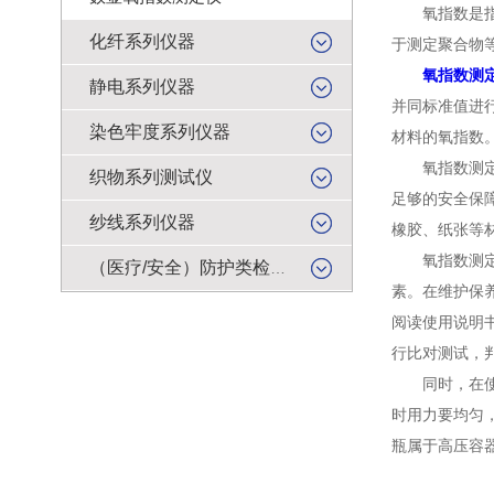
氧指数是指在
化纤系列仪器
于测定聚合物
氧指数测
静电系列仪器
并同标准值进
染色牢度系列仪器
材料的氧指数
氧指数测定仪
织物系列测试仪
足够的安全保
纱线系列仪器
橡胶、纸张等
氧指数测定仪
（医疗/安全）防护类检测仪器
素。在维护保
阅读使用说明
行比对测试，
同时，在使用
时用力要均匀
瓶属于高压容