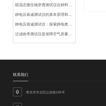
阻湿态微生物穿透测试仪在材料防护性能评估中的重要性
静电压衰减测试仪的基本原理和使用方法
静电压衰减测试仪：探索静电奥秘的得力助手
过滤效率测试仪是保障空气质量的关键工具
联系我们
青岛市市北区山东路195号