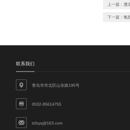
上一篇：
透
下一篇：
氧
联系我们
青岛市市北区山东路195号
0532-85614755
tzfzyq@163.com