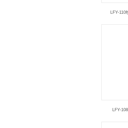
LFY-1
LFY-