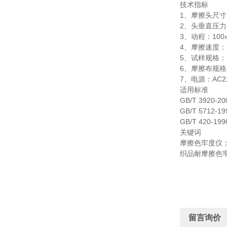
技术指标
1、摩擦头尺寸：
2、头垂直压力
3、动程：100
4、摩擦速度：6
5、试样规格：2
6、摩擦布规格：
7、电源：AC22
适用标准
GB/T 392
GB/T 571
GB/T 420
关键词
摩擦色牢度仪
织品耐摩擦色
留言询价