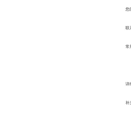
您
联
常
详
补