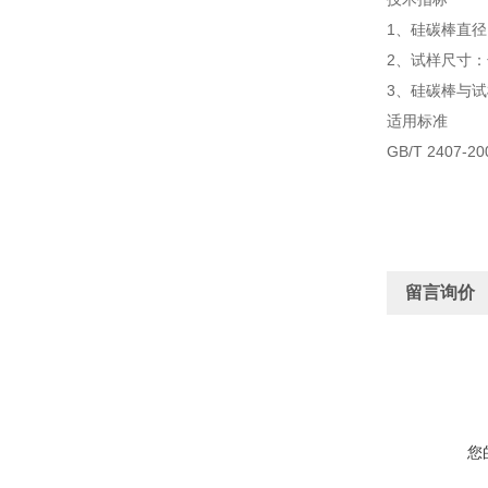
1、硅碳棒直径：
2、试样尺寸：
3、硅碳棒与试
适用标准
GB/T 240
留言询价
您