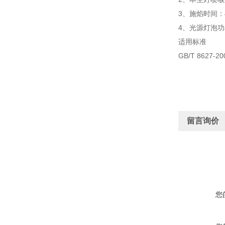
3、施焰时间：4
4、光源灯泡功
适用标准
GB/T 862
留言询价
您