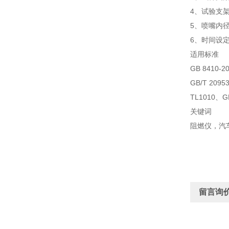
4、试验支
5、喷嘴内径
6、时间设定范
适用标准
GB 8410
GB/T 20
TL1010、G
关键词
阻燃仪，汽
留言询