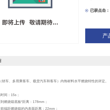
已获点击：
产
绍
（轿车、多用乘客车、载货汽车和客车）内饰材料水平燃烧特性的评定。
时间：15s；
到燃烧箱底板*距离：178mm；
架前端距燃烧箱的内表面距离：22mm；