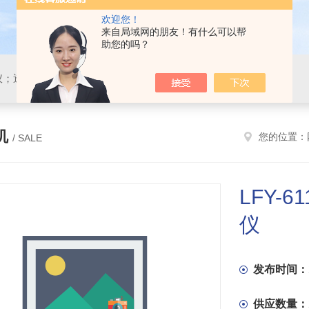
欢迎您！
来自局域网的朋友！有什么可以帮
助您的吗？
仪；透湿仪；静水压仪
机
您的位置：
/ SALE
LFY-
仪
发布时间：
供应数量：