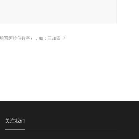
填写阿拉伯数字），如：三加四=7
关注我们