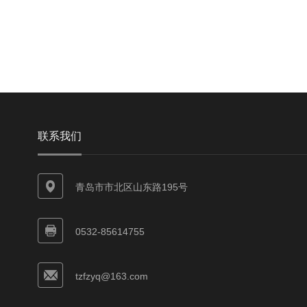
联系我们
青岛市市北区山东路195号
0532-85614755
tzfzyq@163.com