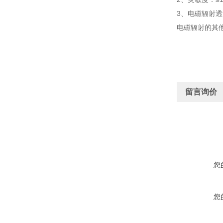
3、电磁辐射透过
电磁辐射的其他
留言询价
您
您