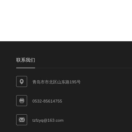
联系我们
青岛市市北区山东路195号
0532-85614755
tzfzyq@163.com