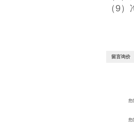
（9）
留言询价
您
您