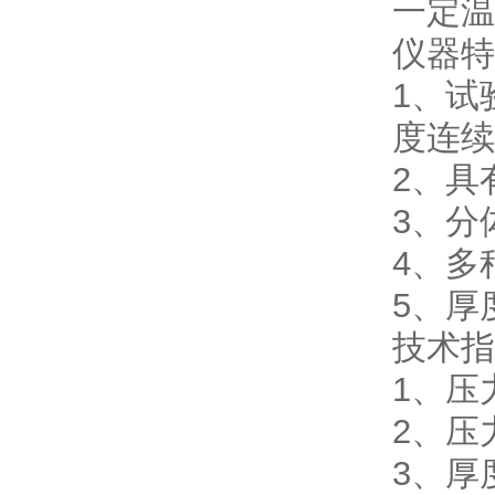
一定温
仪器特
1、试
度连续
2、具
3、分
4、多
5、厚
技术指
1、压
2、压
3、厚