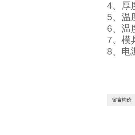
4、厚
5、温
6、温
7、模
8、电源
留言询价