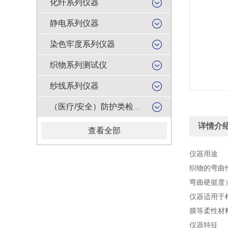
化纤系列仪器
静电系列仪器
染色牢度系列仪器
织物系列测试仪
纱线系列仪器
（医疗/安全）防护类检测仪器
详情介
查看全部
仪器用途
织物的弯曲
弯曲硬挺度
仪器适用于
膜等柔性材
仪器特征