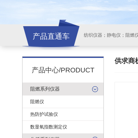
产品直通车
纺织仪器；静电仪；阻燃
供求商
产品中心/PRODUCT
阻燃系列仪器
阻燃仪
热防护试验仪
数显氧指数测定仪