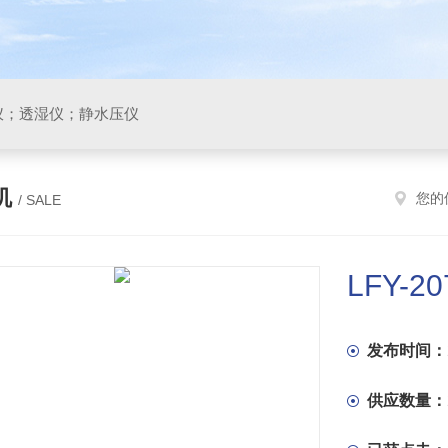
仪；透湿仪；静水压仪
机
您的
/ SALE
LFY-
发布时间：
供应数量：