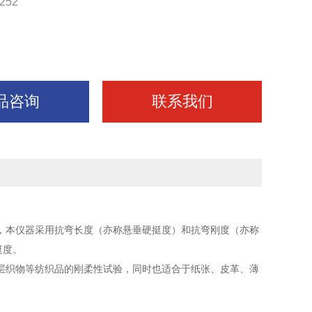
252
品咨询
联系我们
，本仪器采用抗弯长度（亦称悬垂硬挺度）和抗弯刚度（亦称
挺度。
层织物等纺织品的刚柔性试验，同时也适合于纸张、皮革、薄