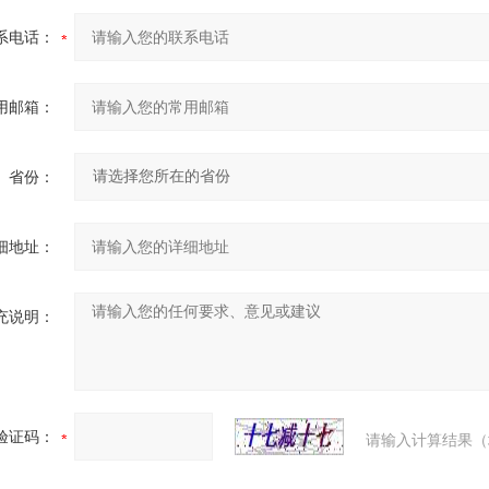
系电话：
用邮箱：
省份：
细地址：
充说明：
验证码：
请输入计算结果（