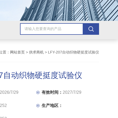
位置：
网站首页
>
供求商机
> LFY-207自动织物硬挺度试验仪
207自动织物硬挺度试验仪
2026/7/29
有效时间：
2027/7/29
252
生产地区：