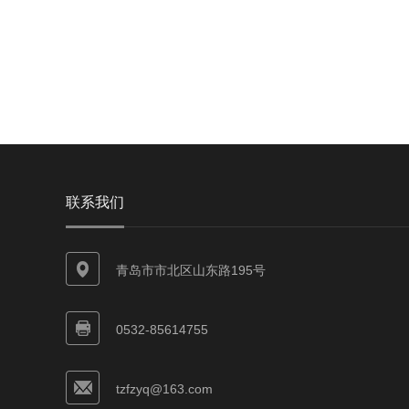
联系我们
青岛市市北区山东路195号
0532-85614755
tzfzyq@163.com