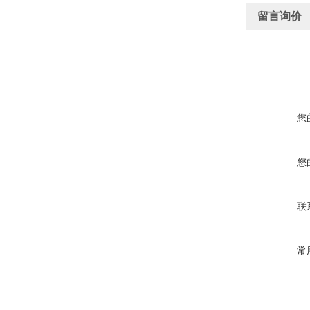
留言询价
您
您
联
常