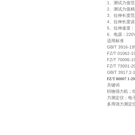
1、测试力值范围
2、测试力值精
3、拉伸长度
4、拉伸长度误
5、拉伸速度：5
6、电源：220V 
适用标准
GB/T 391
FZ/T 010
FZ/T 7000
FZ/T 7300
GB/T 391
FZ/T 80007.1-2
关键词
织物强力机；
力测定仪；电
多用强力测定