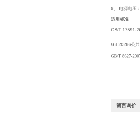
9、
电源电压
适用标准
GB/T 17591-
GB 20286
公共
GB/T 8627-20
留言询价