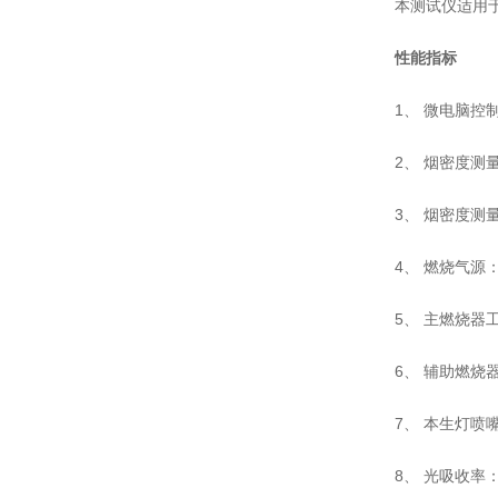
本测试仪适用
性能指标
1、
微电脑控
2、
烟密度测
3、
烟密度测量
4、
燃烧气源
5、
主燃烧器
6、
辅助燃烧
7、
本生灯喷
8、
光吸收率