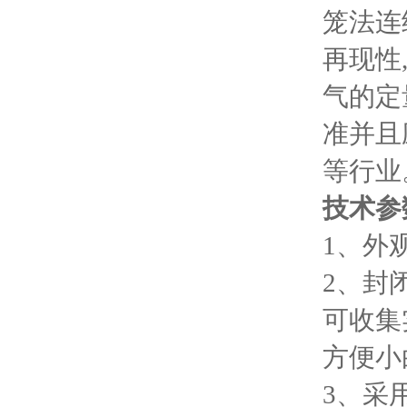
笼法连
再现性
气的定
准并且
等行业
技术参
1、
外
2、
封
可收集
方便小
3
、采