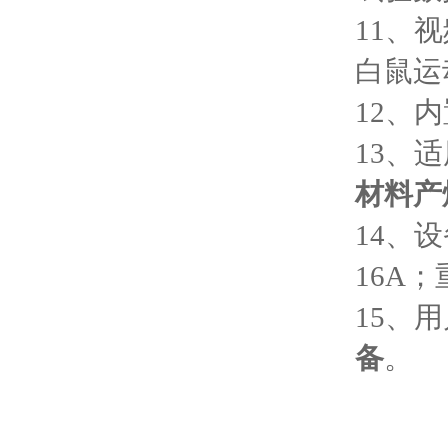
11
、视
白鼠运
12
、内
13
、适
材料产
14
、设
16A
；
15
、用
备
。