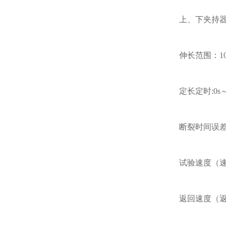
上、下夹持
伸长范围：
1
定长定时
:0s
断裂时间误差
试验速度（
返回速度（