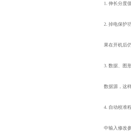
1.
伸长分度
2.
掉电保护
果在开机后
3.
数据、图
数据源，这
4.
自动校准
中输入修改