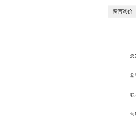
留言询价
您
您
联
常