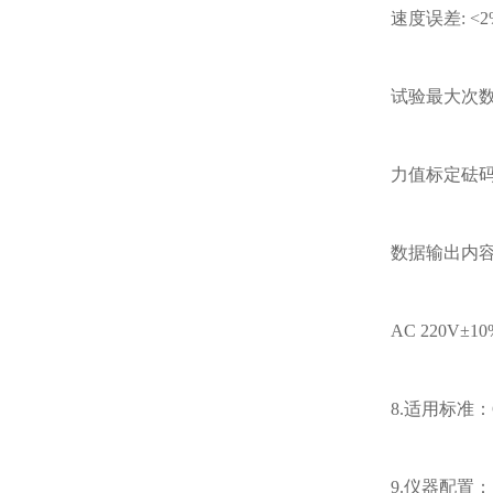
速度误差
: <
试验最大次
力值标定砝
数据输出内
AC 220V
±
10
8.
适用标准：
9.
仪器配置：