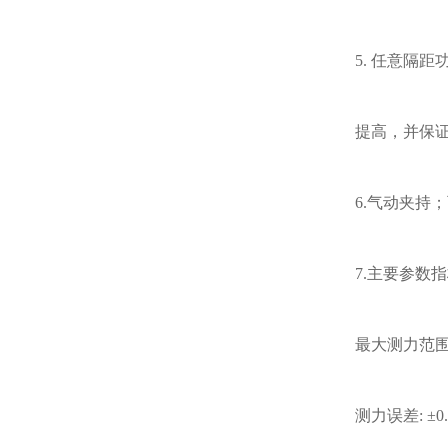
5.
任意隔距
提高，并保
6.
气动夹持；
7.
主要参数指
最大测力范
测力误差
:
±
0