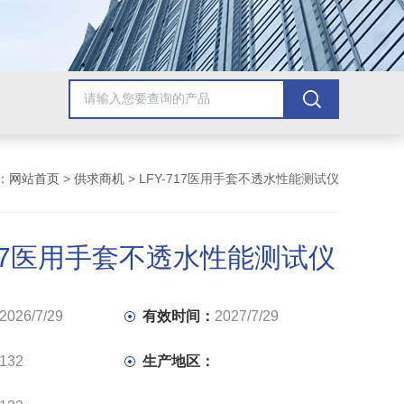
：
网站首页
>
供求商机
> LFY-717医用手套不透水性能测试仪
717医用手套不透水性能测试仪
2026/7/29
有效时间：
2027/7/29
132
生产地区：