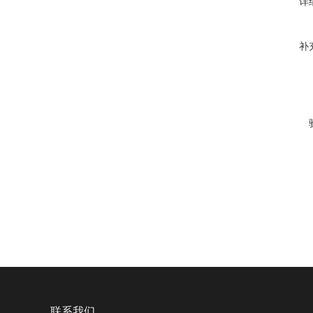
详
补
联系我们