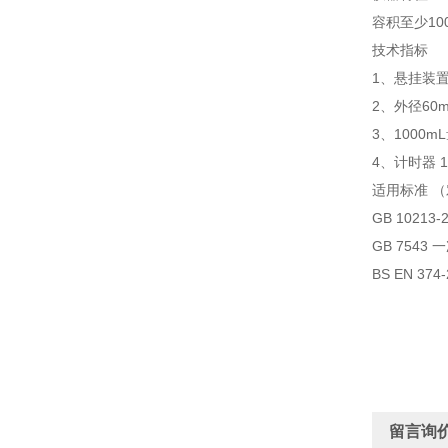
容积至少10
技术指标
1、悬挂装
2、外径60
3、1000m
4、计时器 
适用标准
GB 1021
GB 754
BS EN 374-2
留言询