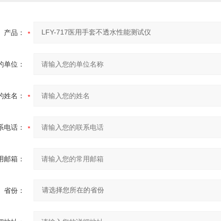
产品：
的单位：
的姓名：
系电话：
用邮箱：
省份：