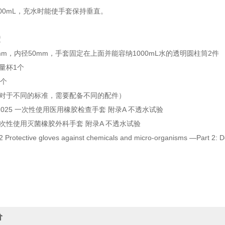
00mL，充水时能使手套保持垂直。
置
mm，内径50mm，手套固定在上面并能容纳1000mL水的透明圆柱筒2件
L量杯1个
1个
 （对于不同的标准，需要配备不同的配件）
3-2025 一次性使用医用橡胶检查手套 附录A 不透水试验
3 一次性使用灭菌橡胶外科手套 附录A 不透水试验
 Protective gloves against chemicals and micro-organisms —Part 2: Det
价