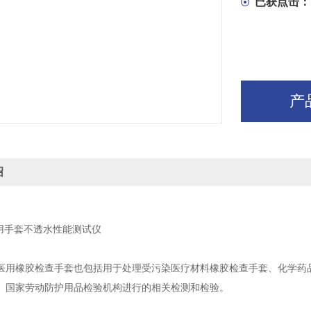
已获点击：
产
绍
7医用手套不透水性能测试仪
医用橡胶检查手套也包括用于处理受污染医疗材料橡胶检查手套、化学药
、国家劳动防护用品检验机构进行的相关检测和检验。