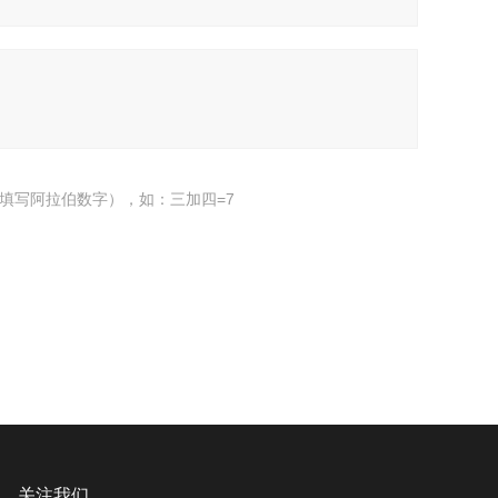
填写阿拉伯数字），如：三加四=7
关注我们