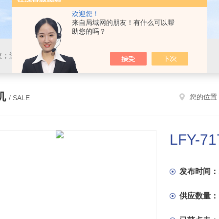
欢迎您！
来自局域网的朋友！有什么可以帮
助您的吗？
仪；透湿仪；静水压仪
机
您的位置
/ SALE
LFY-
发布时间：
供应数量：