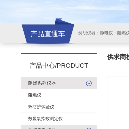
产品直通车
纺织仪器；静电仪；阻燃
供求商
产品中心/PRODUCT
阻燃系列仪器
阻燃仪
热防护试验仪
数显氧指数测定仪