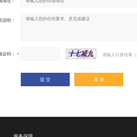
细地址：
充说明：
验证码：
请输入计算结果（
服务保障