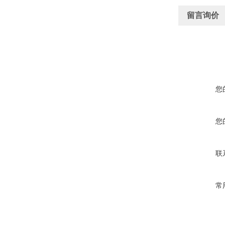
留言询价
您
您
联
常