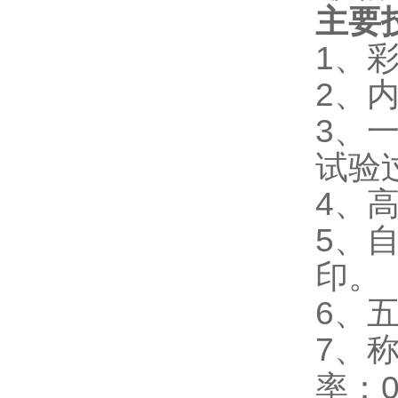
主要
1
、
2
、
3
、
试验
4
、
5
、
印。
6
、
7
、
0
率：