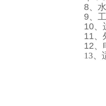
8
、
9
、
10
、
11
、
12
、
13
、