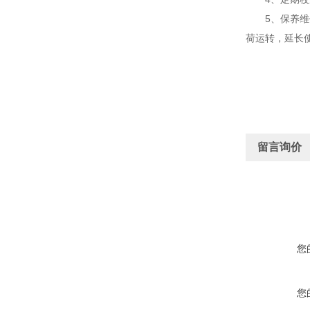
5、保养维修
荷运转，延长
留言询价
您
您