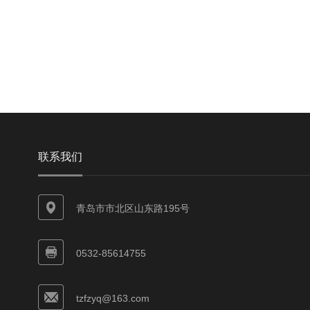
联系我们
青岛市市北区山东路195号
0532-85614755
tzfzyq@163.com