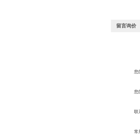
留言询价
您
您
联
常