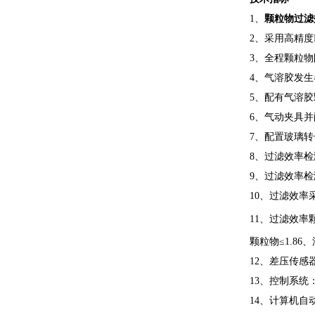
1、
颗粒物过滤
2、采用高精度
3、全程颗粒
4、气溶胶发
5、配有气溶
6、气动夹具
7、配置玻璃转
8、过滤效率检测
9、过滤效率检测
10、过滤效率采
11、过滤效率颗
颗粒物≤1.86、
12、差压传感器
13、控制系
14、计算机