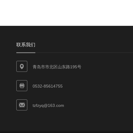
联系我们
青岛市市北区山东路195号
0532-85614755
tzfzyq@163.com