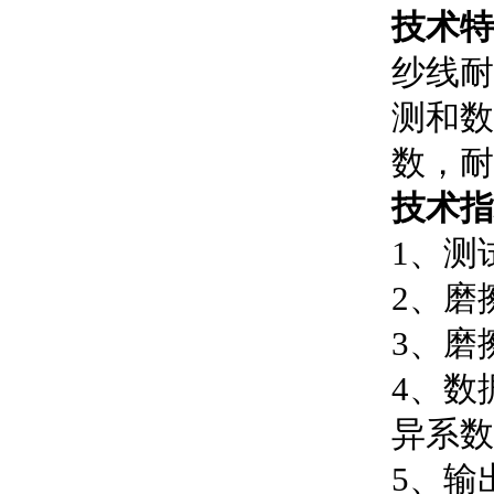
技术特
纱线耐
测和数
数，耐
技术指
1、测
2、磨
3、磨
4、数
异系数
5、输