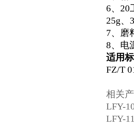
6、2
25g、
7、磨
8、电源
适用标
FZ/T
相关产
LFY
LFY