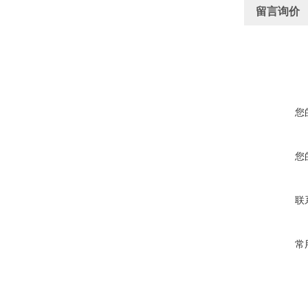
留言询价
您
您
联
常