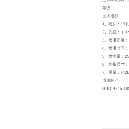
等级。
技术指标
1、喷头：19
2、孔径：￠0.
3、喷淋长度：
4、喷淋时间：2
5、喷水量：25
6、外形尺寸：2
7、重量：约2k
适用标准
GB/T 474