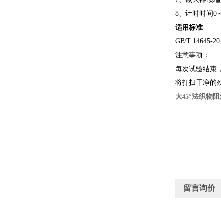
8、计时时间0～9
适用标准
GB/T 14645-2
注意事项：
每次试验结束
将打扫干净的
大45°法织物
留言询价