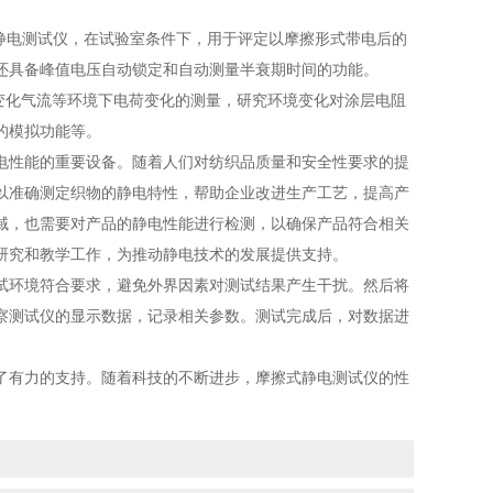
。
静电测试仪，在试验室条件下，用于评定以摩擦形式带电后的
还具备峰值电压自动锁定和自动测量半衰期时间的功能。
、变化气流等环境下电荷变化的测量，研究环境变化对涂层电阻
的模拟功能等。
性能的重要设备。随着人们对纺织品质量和安全性要求的提
以准确测定织物的静电特性，帮助企业改进生产工艺，提高产
域，也需要对产品的静电性能进行检测，以确保产品符合相关
研究和教学工作，为推动静电技术的发展提供支持。
环境符合要求，避免外界因素对测试结果产生干扰。然后将
察测试仪的显示数据，记录相关参数。测试完成后，对数据进
有力的支持。随着科技的不断进步，摩擦式静电测试仪的性