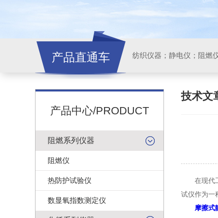
产品直通车
纺织仪器；静电仪；阻燃
技术文
产品中心/PRODUCT
阻燃系列仪器
阻燃仪
热防护试验仪
在现代工业
试仪作为一
数显氧指数测定仪
摩擦式