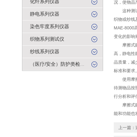
化纤系列仪器
况，使物品
这种测试仪
静电系列仪器
织物或纱线
染色牢度系列仪器
MAE-8
变化的影响
织物系列测试仪
摩擦式静电
纱线系列仪器
高，静电性
品质量，减
（医疗/安全）防护类检测仪器
标准和要求
使用摩擦式
待测物品按
行分析和评
摩擦式静电
能和功能也
上一篇：