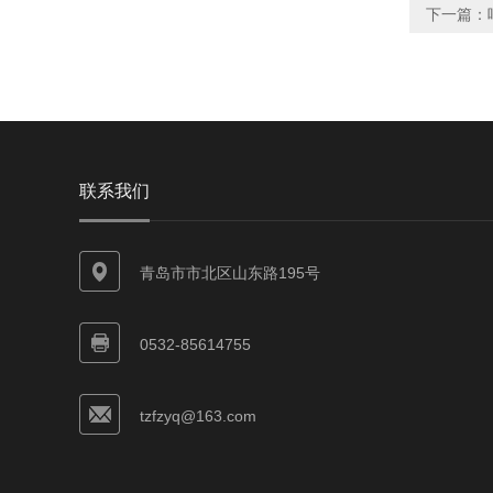
下一篇：
联系我们
青岛市市北区山东路195号
0532-85614755
tzfzyq@163.com