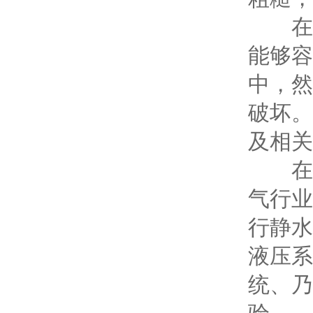
在工
能够容
中，然
破坏。
及相关
在各
气行业
行静水
液压系
统、乃