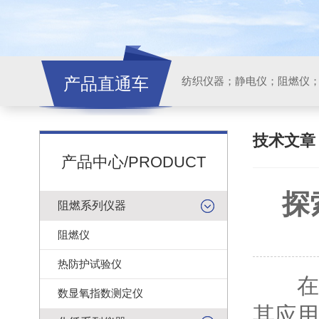
产品直通车
纺织仪器；静电仪；阻燃仪
技术文
产品中心/PRODUCT
探
阻燃系列仪器
阻燃仪
热防护试验仪
在工
数显氧指数测定仪
其应用