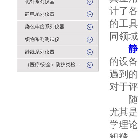
化纤系列仪器
计了各
静电系列仪器
的工具
染色牢度系列仪器
同领域
织物系列测试仪
静
纱线系列仪器
的设备
（医疗/安全）防护类检测仪器
遇到的
对于评
随着
尤其是
学理论
粗糙，