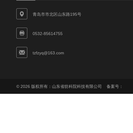
青岛市市北区山东路195号
0532-85614755
tzfzyq@163.com
© 2026 版权所有：山东省纺科院科技有限公司
备案号：