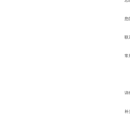
您
您
联
常
详
补