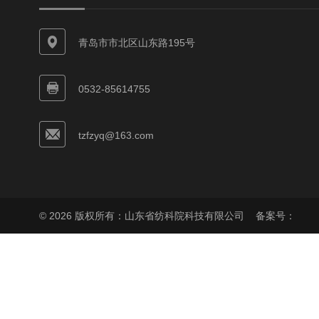
青岛市市北区山东路195号
0532-85614755
tzfzyq@163.com
© 2026 版权所有：山东省纺科院科技有限公司
备案号：