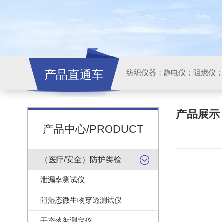
产品直通车
纺织仪器；静电仪；阻燃仪
产品展
产品中心/PRODUCT
（医疗/安全）防护类检测仪器
泄漏率测试仪
阻湿态微生物穿透测试仪
干态落絮测定仪