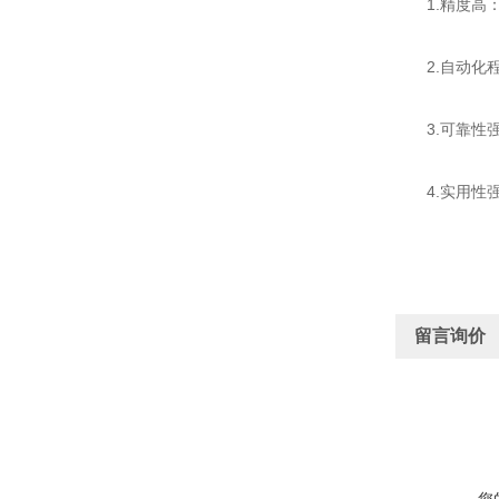
1.精度高：
2.自动化程
3.可靠性强
4.实用性强
留言询价