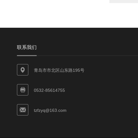
联系我们
青岛市市北区山东路195号
0532-85614755
tzfzyq@163.com