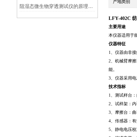
产地类别
阻湿态微生物穿透测试仪的原理及应用
LFY-402
主要用途
本仪器适用于
仪器特征
1、仪器由非
2、机械臂摩
能。
3、仪器采用
技术指标
1、测试样台：内
2、试样架：内孔
3、摩擦台：曲
4、传感器：有效
5、静电电压校