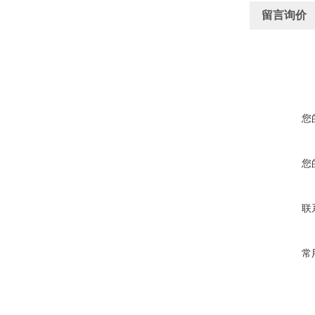
留言询价
您
您
联
常