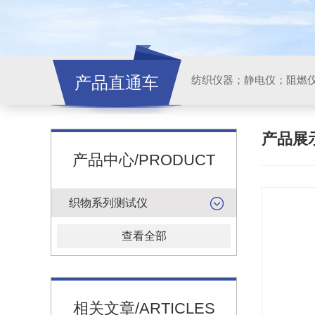
产品直通车
纺织仪器；静电仪；阻燃
产品展
产品中心/PRODUCT
织物系列测试仪
查看全部
相关文章/ARTICLES