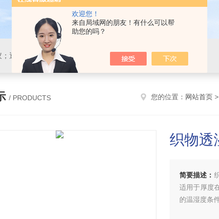
欢迎您！
来自局域网的朋友！有什么可以帮
助您的吗？
仪；透湿仪；静水压仪
示
您的位置：
网站首页
/ PRODUCTS
织物透
简要描述：
适用于厚度
的温湿度条