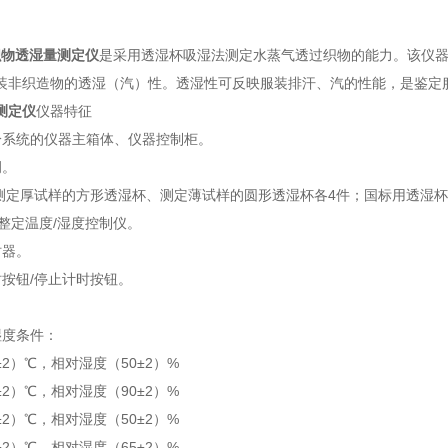
织物透湿量测定仪
是采用透湿杯吸湿法测定水蒸气透过织物的能力。该仪
装非织造物的透湿（汽）性。透湿性可反映服装排汗、汽的性能，是鉴定
测定仪
仪器特征
冷系统的仪器主箱体、仪器控制柜。
调。
 测定厚试样的方形透湿杯、测定薄试样的圆形透湿杯各4件；国标用透湿杯
自整定温度/湿度控制仪。
时器。
时按钮/停止计时按钮。
湿度条件：
2）℃，相对湿度（50±2）%
2）℃，相对湿度（90±2）%
2）℃，相对湿度（50±2）%
2）℃，相对湿度（65±2）%