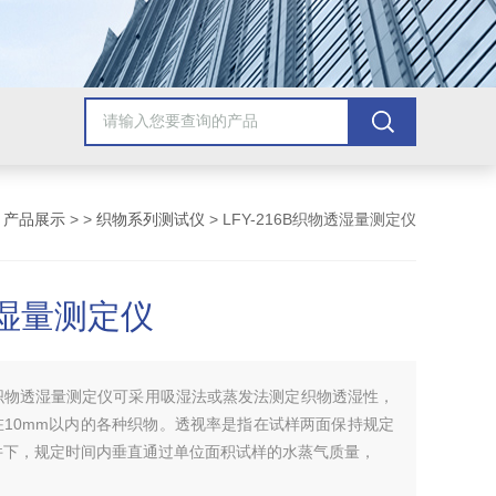
>
产品展示
> >
织物系列测试仪
> LFY-216B织物透湿量测定仪
湿量测定仪
织物透湿量测定仪可采用吸湿法或蒸发法测定织物透湿性，
在10mm以内的各种织物。透视率是指在试样两面保持规定
件下，规定时间内垂直通过单位面积试样的水蒸气质量，