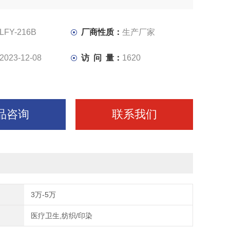
LFY-216B
厂商性质：
生产厂家
2023-12-08
访 问 量：
1620
品咨询
联系我们
3万-5万
医疗卫生,纺织/印染