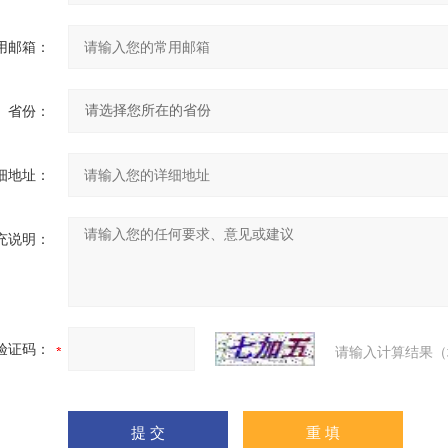
用邮箱：
省份：
细地址：
充说明：
验证码：
请输入计算结果（