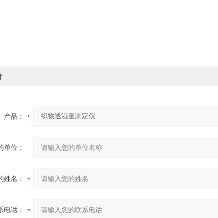
价
产品：
的单位：
的姓名：
系电话：