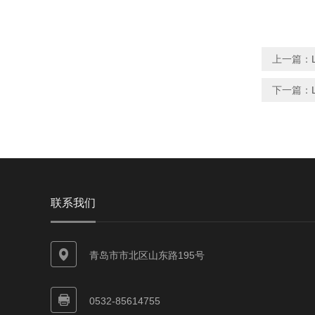
上一篇：
下一篇：
联系我们
青岛市市北区山东路195号
0532-85614755