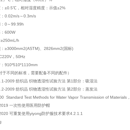
：±0.5℃，相对湿度精度：示值±2%
0.02m/s～0.3m/s
0～99.99h
：600W
250mL/h
≥3000mm2(ASTM)、2826mm2(国标)
220V，50Hz
910*510*1110mm
对于不同的标准，需要配备不同的配件）
704.1-2009 纺织品 织物透湿性试验方法 第1部分：吸湿法
704.2-2009 纺织品 织物透湿性试验方法 第2部分：蒸发法
0 Standard Test Methods for Water Vapor Transmission of Materi
42-2019 一次性使用医用防护帽
9-2020 可重复使用yiyong防护服技术要求4.2.1.1