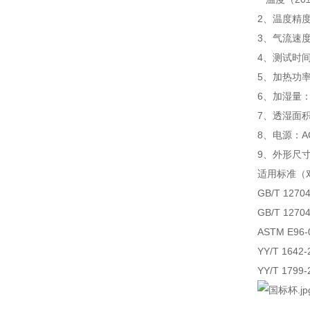
2、温度精度
3、气流速度：
4、测试时间：
5、加热功率
6、加湿量：≥
7、透湿面积：
8、电源：AC
9、外形尺寸：
适用标准（
GB/T 12
GB/T 12
ASTM E96-0
YY/T 16
YY/T 179