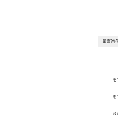
留言询
您
您
联