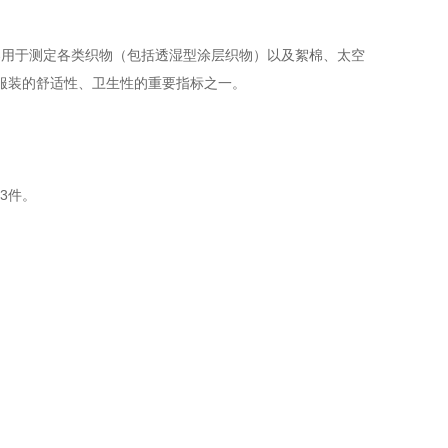
器用于测定各类织物（包括透湿型涂层织物）以及絮棉、太空
服装的舒适性、卫生性的重要指标之一。
3件。