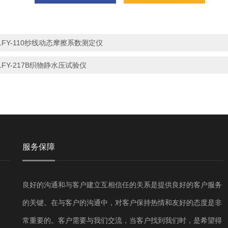
LFY-110纱线动态摩擦系数测定仪
LFY-217B织物静水压试验仪
服务保障
良好的沟通和与客户建立互相信任的关系是提供良好的客户服务
的关键。在与客户的沟通中，对客户保持热情和友好的态度是非
常重要的。客户需要与我们交流，当客户找到我们时，是希望得