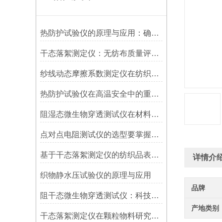
热防护试验仪的原理与应用：确保高温环境下材料的安全性
干态落絮测定仪：无纺布质量评估的关键工具
纱线动态摩擦系数测定仪在纺织行业中的应用
热防护试验仪在高温安全中的重要作用
阻湿态微生物穿透测试仪在材料防护性能评估中的重要性
点对点电阻测试仪的选型要掌握这些内容
基于干态落絮测定仪的纺织品表面性能评估方法研究
详情介
织物静水压试验仪的原理与应用
品牌
阻干态微生物穿透测试仪：科技守护无菌环境
产地类别
干态落絮测定仪在颗粒物料研究中的作用