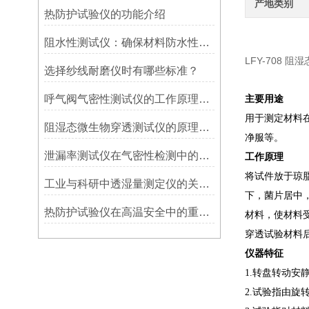
产地类别
热防护试验仪的功能介绍
阻水性测试仪：确保材料防水性能的关键检测工具
LFY-708 
选择纱线耐磨仪时有哪些标准？
呼气阀气密性测试仪的工作原理与应用研究
主要用途
用于测定材料
阻湿态微生物穿透测试仪的原理及应用
净服等。
泄漏率测试仪在气密性检测中的关键角色
工作原理
将试件放于琼
工业与科研中透湿量测定仪的关键应用
下，菌片居中
热防护试验仪在高温安全中的重要作用
材料，使材料
穿透试验材料
仪器特征
1.转盘转动
2.试验指由