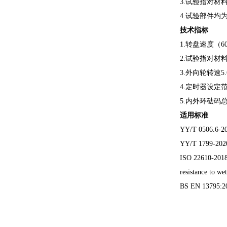
3.试验指对材
4.试验部件均
技术指标
1.转盘速度（60 
2.试验指对材料
3.外向轮转速5.6
4.定时器设定范围
5.内外环砝码总
适用标准
YY/T 050
YY/T 1799-20
ISO 22610-2018 S
resistance to wet
BS EN 13795:2