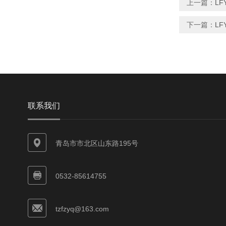
上一篇：
L
下一篇：
LF
联系我们
青岛市市北区山东路195号
0532-85614755
tzfzyq@163.com