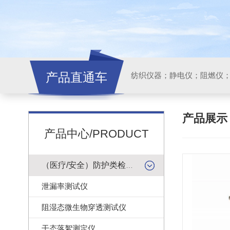
产品直通车
纺织仪器；静电仪；阻燃仪
产品展
产品中心/PRODUCT
（医疗/安全）防护类检测仪器
泄漏率测试仪
阻湿态微生物穿透测试仪
干态落絮测定仪