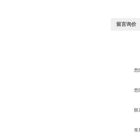
留言询价
您
您
联
常